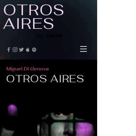
OTROS
AIRES
USA / EUROPE
Miguel Di Genova
OTROS AIRES